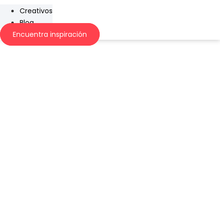
Creativos
Blog
Encuentra inspiración