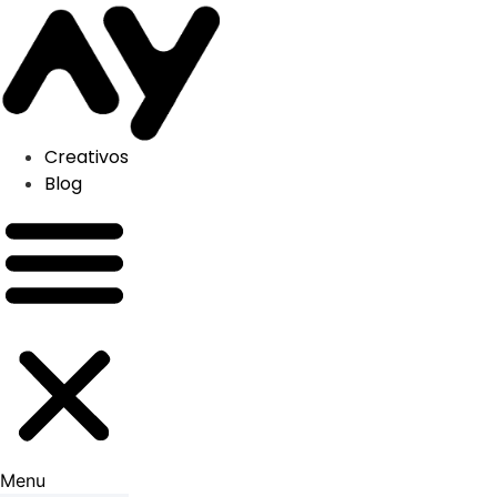
Skip
to
content
Creativos
Blog
Menu