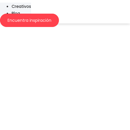
Creativos
Blog
Encuentra inspiración