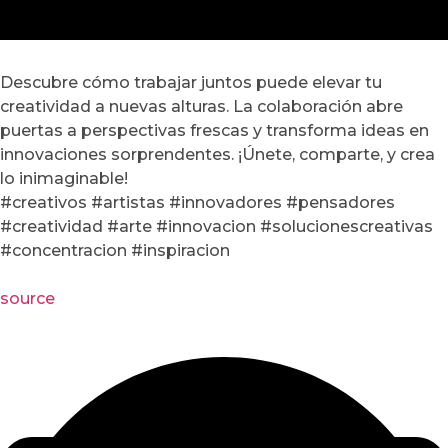
Descubre cómo trabajar juntos puede elevar tu
creatividad a nuevas alturas. La colaboración abre
puertas a perspectivas frescas y transforma ideas en
innovaciones sorprendentes. ¡Únete, comparte, y crea
lo inimaginable!
#creativos #artistas #innovadores #pensadores
#creatividad #arte #innovacion #solucionescreativas
#concentracion #inspiracion
source