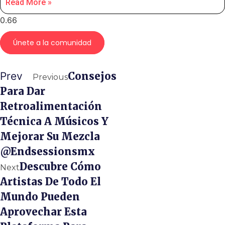
Read More »
Únete a la comunidad
Prev
Consejos
Previous
Para Dar
Retroalimentación
Técnica A Músicos Y
Mejorar Su Mezcla
@endsessionsmx
Descubre Cómo
Next
Artistas De Todo El
Mundo Pueden
Aprovechar Esta