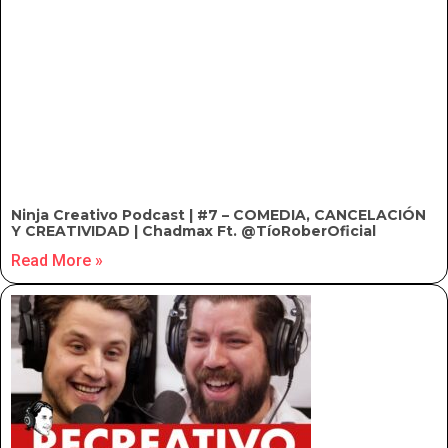
Ninja Creativo Podcast | #7 – COMEDIA, CANCELACIÓN
Y CREATIVIDAD | Chadmax Ft. @TíoRoberOficial
Read More »