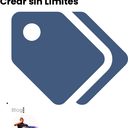
Crear sin Límites
Blog