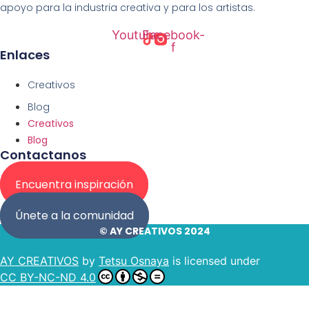
apoyo para la industria creativa y para los artistas.
Youtube
Facebook-
f
Enlaces
Creativos
Blog
Creativos
Blog
Contactanos
Encuentra inspiración
Únete a la comunidad
© AY CREATIVOS 2024
AY CREATIVOS
by
Tetsu Osnaya
is licensed under
CC BY-NC-ND 4.0