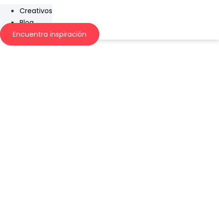
Creativos
Blog
Encuentra inspiración