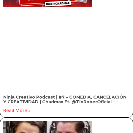
Ninja Creativo Podcast | #7 – COMEDIA, CANCELACIÓN
Y CREATIVIDAD | Chadmax Ft. @TíoRoberOficial
Read More »