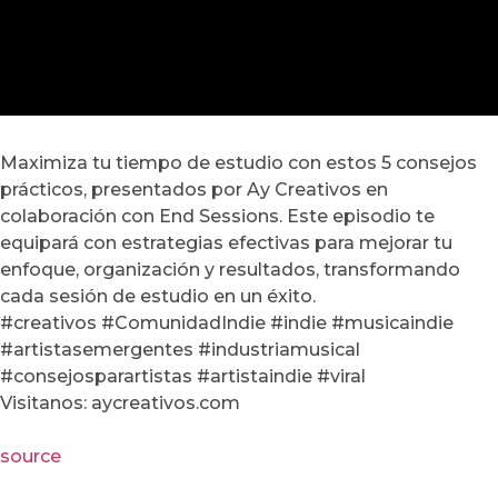
Maximiza tu tiempo de estudio con estos 5 consejos
prácticos, presentados por Ay Creativos en
colaboración con End Sessions. Este episodio te
equipará con estrategias efectivas para mejorar tu
enfoque, organización y resultados, transformando
cada sesión de estudio en un éxito.
#creativos #ComunidadIndie #indie #musicaindie
#artistasemergentes #industriamusical
#consejosparartistas #artistaindie #viral
Visitanos: aycreativos.com
source