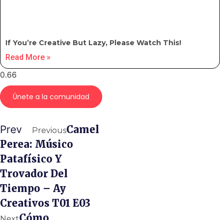
If You’re Creative But Lazy, Please Watch This!
Read More »
Únete a la comunidad
Prev
Camel
Previous
Perea: Músico
Patafísico Y
Trovador Del
Tiempo – Ay
Creativos T01 E03
Cómo
Next