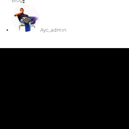
Blog
Ayc_admin