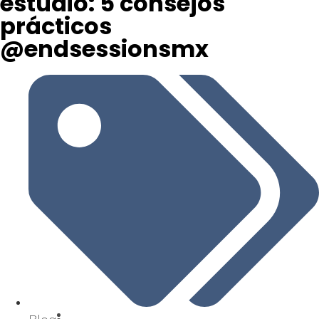
estudio: 5 consejos
prácticos
@endsessionsmx