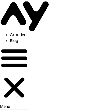
Skip
to
content
Creativos
Blog
Menu