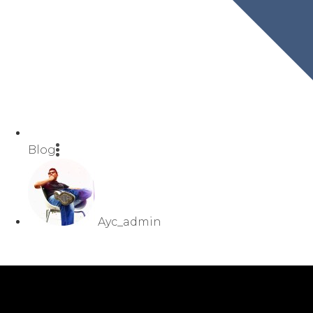
Blog
Ayc_admin