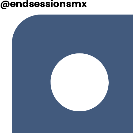
@endsessionsmx