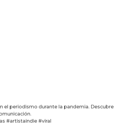
 en el periodismo durante la pandemia. Descubre
comunicación.
 #artistaindie #viral