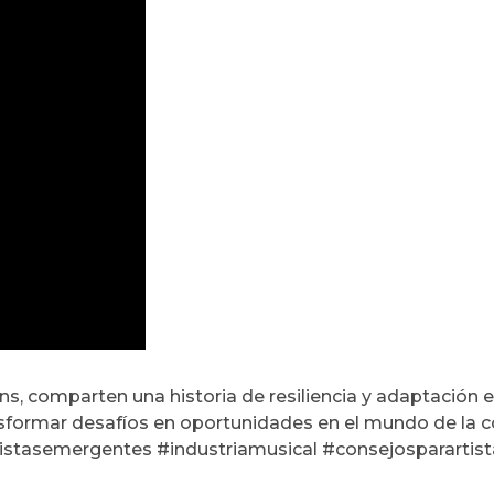
ons, comparten una historia de resiliencia y adaptación
nsformar desafíos en oportunidades en el mundo de la 
stasemergentes #industriamusical #consejosparartistas