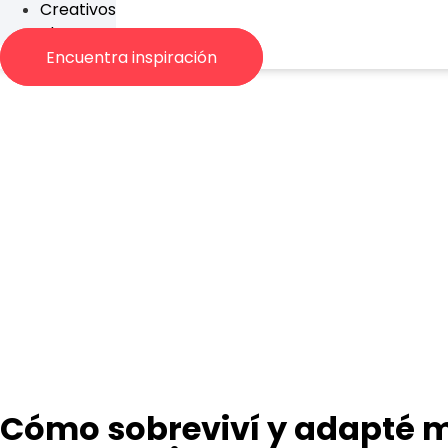
Creativos
Blog
Encuentra inspiración
Cómo sobreviví y adapté m