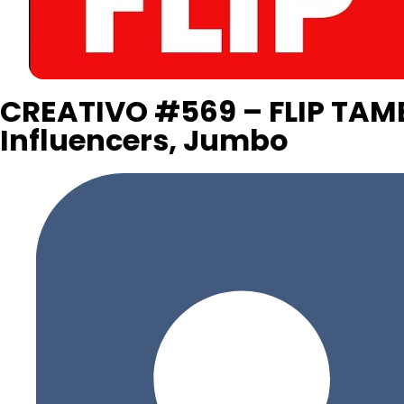
CREATIVO #569 – FLIP TAMEZ 
Influencers, Jumbo