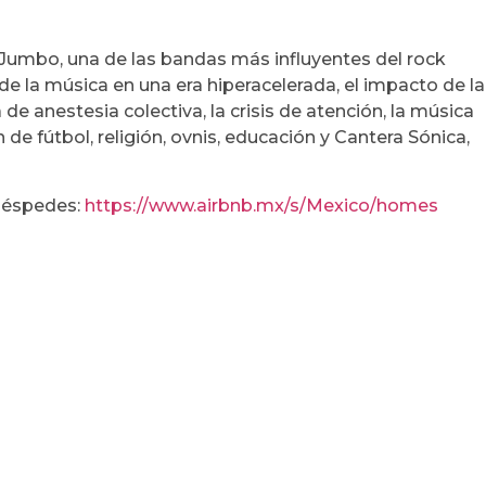
Jumbo, una de las bandas más influyentes del rock
de la música en una era hiperacelerada, el impacto de la
de anestesia colectiva, la crisis de atención, la música
e fútbol, religión, ovnis, educación y Cantera Sónica,
huéspedes:
https://www.airbnb.mx/s/Mexico/homes