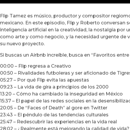
Flip Tamez es músico, productor y compositor regiomon
mexicano. En este episodio, Flip y Roberto conversan so
inteligencia artificial en la creatividad, la nostalgia p
como arte y como negocio, y la necesidad urgente de vol
su nuevo proyecto.
Si buscas un Airbnb increíble, busca en “Favoritos ent
00:00 – Flip regresa a Creativo
00:50 – Rivalidades futboleras y ser aficionado de Tigre
05:27 – Por qué Flip evita las apuestas
09:23 – La vida de gira a principios de los 2000
13:20 – Cómo ha cambiado la inseguridad en México
15:37 – El papel de las redes sociales en la desensibiliza
20:05 – De “Faces of Death” al gore en Twitter
23:43 – El péndulo de las tendencias culturales
25:47 – Redescubrir las experiencias en la vida real
28:02 – ¿Realmente está mejorando la calidad de vida?