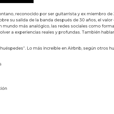
tano, reconocido por ser guitarrista y ex miembro de 
bre su salida de la banda después de 30 años, el valor 
or un mundo más analógico, las redes sociales como forma 
ver a experiencias reales y profundas. También hablan d
re huéspedes”. Lo más increíble en Airbnb, según otros 
s
ción