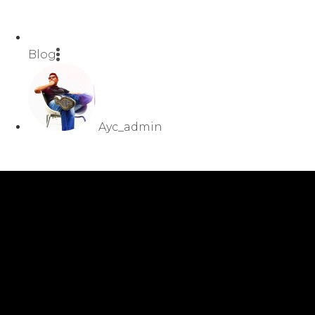
Blog
Ayc_admin