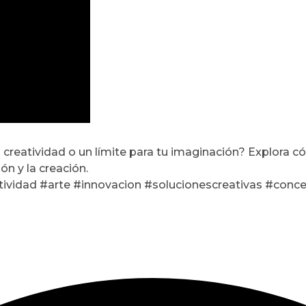
 creatividad o un límite para tu imaginación? Explora c
ón y la creación.
ividad #arte #innovacion #solucionescreativas #concen