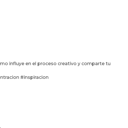
ómo influye en el proceso creativo y comparte tu
tracion #inspiracion