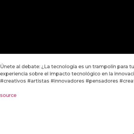
Únete al debate: ¿La tecnología es un trampolín para tu
experiencia sobre el impacto tecnológico en la innovaci
#creativos #artistas #innovadores #pensadores #creat
source