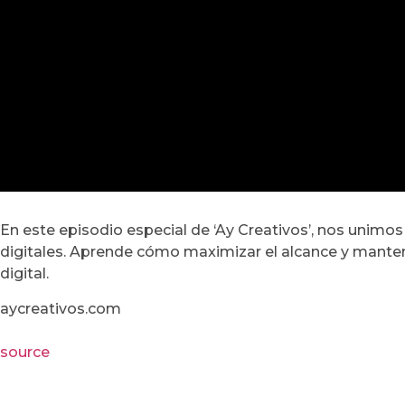
En este episodio especial de ‘Ay Creativos’, nos unimo
digitales. Aprende cómo maximizar el alcance y mantene
digital.
aycreativos.com
source