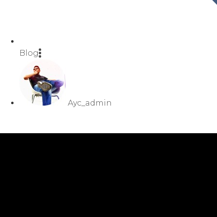
Blog
Ayc_admin