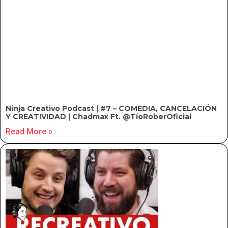
Ninja Creativo Podcast | #7 – COMEDIA, CANCELACIÓN
Y CREATIVIDAD | Chadmax Ft. @TíoRoberOficial
Read More »