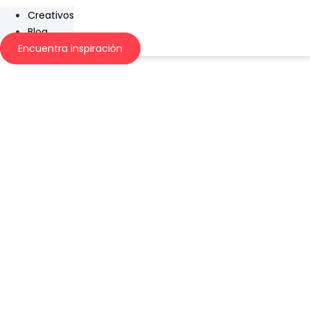
Creativos
Blog
Encuentra inspiración