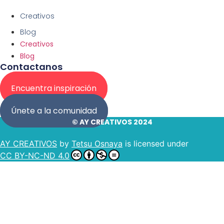
Creativos
Blog
Creativos
Blog
Contactanos
Encuentra inspiración
Únete a la comunidad
© AY CREATIVOS 2024
AY CREATIVOS
by
Tetsu Osnaya
is licensed under
CC BY-NC-ND 4.0