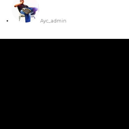
Ayc_admin